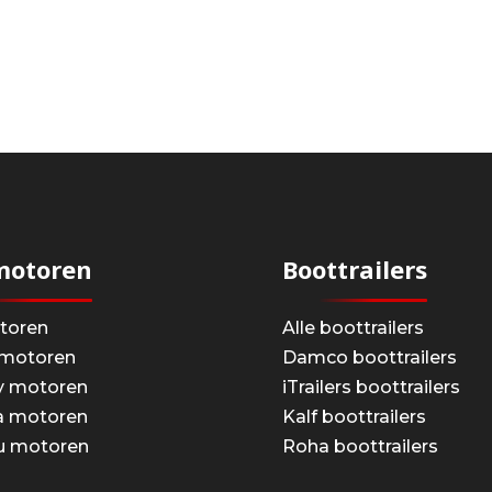
motoren
Boottrailers
otoren
Alle boottrailers
motoren
Damco boottrailers
y motoren
iTrailers boottrailers
 motoren
Kalf boottrailers
u motoren
Roha boottrailers