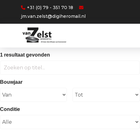
+31 (0) 79 - 351 70 18
jm.van.zelst@digiheromail.nl
1 resultaat gevonden
Bouwjaar
Conditie