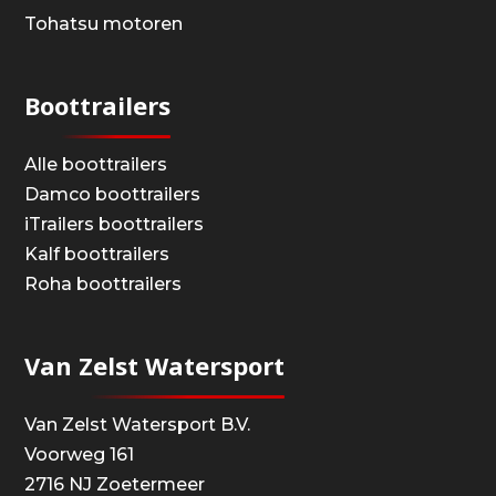
Tohatsu motoren
Boottrailers
Alle boottrailers
Damco boottrailers
iTrailers boottrailers
Kalf boottrailers
Roha boottrailers
Van Zelst Watersport
Van Zelst Watersport B.V.
Voorweg 161
2716 NJ Zoetermeer