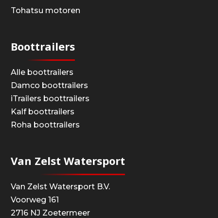
Tohatsu motoren
Boottrailers
Alle boottrailers
Damco boottrailers
iTrailers boottrailers
Kalf boottrailers
Roha boottrailers
Van Zelst Watersport
Van Zelst Watersport B.V.
Voorweg 161
2716 NJ Zoetermeer