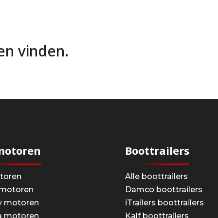
en vinden.
motoren
Boottrailers
otoren
Alle boottrailers
motoren
Damco boottrailers
y motoren
iTrailers boottrailers
 motoren
Kalf boottrailers