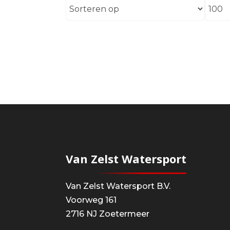
Van Zelst Watersport
Van Zelst Watersport B.V.
Voorweg 161
2716 NJ Zoetermeer