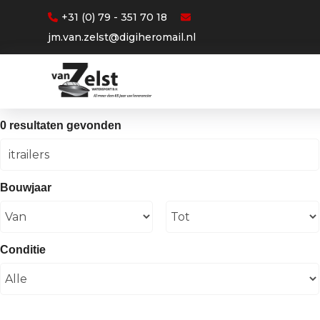
+31 (0) 79 - 351 70 18
jm.van.zelst@digiheromail.nl
0 resultaten gevonden
Bouwjaar
Conditie