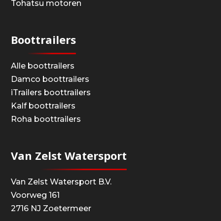
Tohatsu motoren
Boottrailers
Alle boottrailers
Damco boottrailers
iTrailers boottrailers
Kalf boottrailers
Roha boottrailers
Van Zelst Watersport
Van Zelst Watersport B.V.
Voorweg 161
2716 NJ Zoetermeer