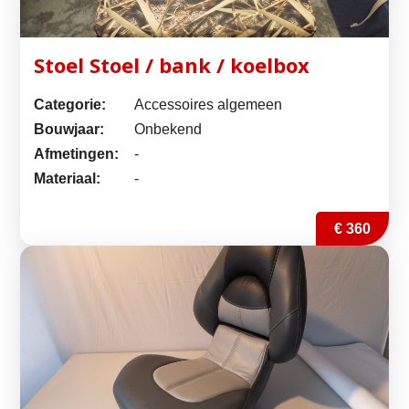
Stoel Stoel / bank / koelbox
Categorie:
Accessoires algemeen
Bouwjaar:
Onbekend
Afmetingen:
-
Materiaal:
-
€ 360