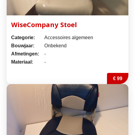
WiseCompany Stoel
Categorie:
Accessoires algemeen
Bouwjaar:
Onbekend
Afmetingen:
-
Materiaal:
-
€ 99