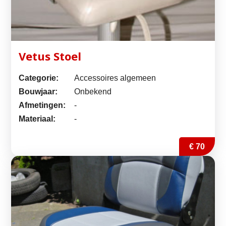
Vetus Stoel
Categorie:
Accessoires algemeen
Bouwjaar:
Onbekend
Afmetingen:
-
Materiaal:
-
€ 70