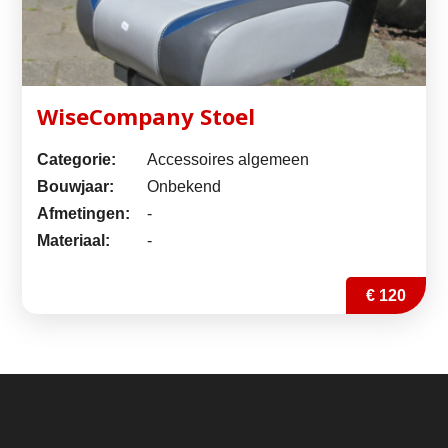
WiseCompany Stoel
Categorie:
Accessoires algemeen
Bouwjaar:
Onbekend
Afmetingen:
-
Materiaal:
-
€ 120