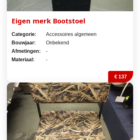
Eigen merk Bootstoel
Categorie:
Accessoires algemeen
Bouwjaar:
Onbekend
Afmetingen:
-
Materiaal:
-
€ 137