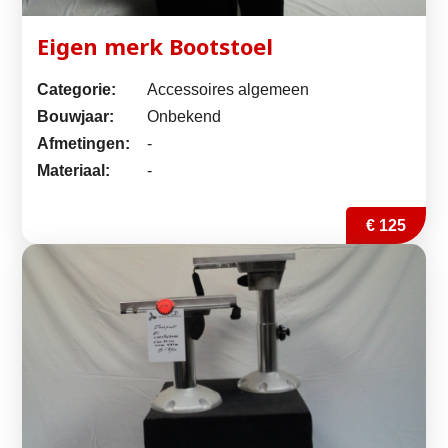
Eigen merk Bootstoel
Categorie:
Accessoires algemeen
Bouwjaar:
Onbekend
Afmetingen:
-
Materiaal:
-
€ 125