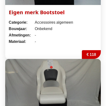
Eigen merk Bootstoel
Categorie:
Accessoires algemeen
Bouwjaar:
Onbekend
Afmetingen:
-
Materiaal:
-
€ 118