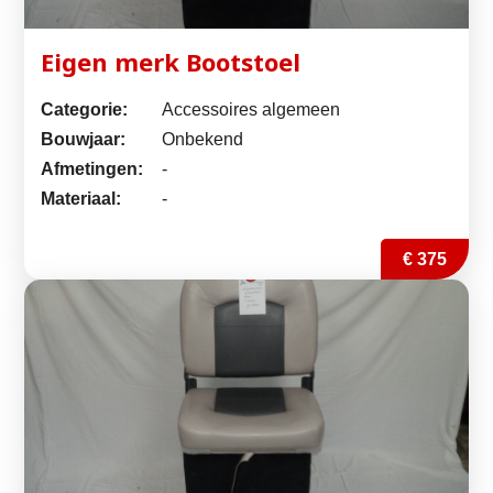
Eigen merk Bootstoel
Categorie:
Accessoires algemeen
Bouwjaar:
Onbekend
Afmetingen:
-
Materiaal:
-
€ 375