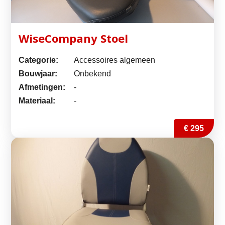
WiseCompany Stoel
Categorie:
Accessoires algemeen
Bouwjaar:
Onbekend
Afmetingen:
-
Materiaal:
-
€ 295