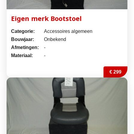
Eigen merk Bootstoel
Categorie:
Accessoires algemeen
Bouwjaar:
Onbekend
Afmetingen:
-
Materiaal:
-
€ 299