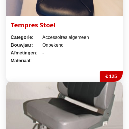
Tempres Stoel
Categorie:
Accessoires algemeen
Bouwjaar:
Onbekend
Afmetingen:
-
Materiaal:
-
€ 125