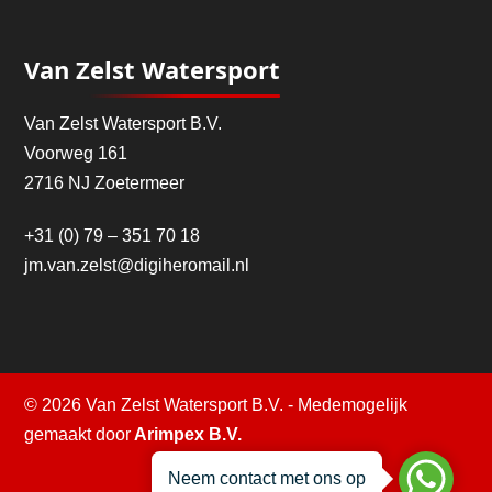
Van Zelst Watersport
Van Zelst Watersport B.V.
Voorweg 161
2716 NJ Zoetermeer
+31 (0) 79 – 351 70 18
jm.van.zelst@digiheromail.nl
© 2026 Van Zelst Watersport B.V. - Medemogelijk
gemaakt door
Arimpex B.V.
Neem contact met ons op