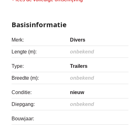
Basisinformatie
Merk:
Divers
Lengte (m):
onbekend
Type:
Trailers
Breedte (m):
onbekend
Conditie:
nieuw
Diepgang:
onbekend
Bouwjaar: