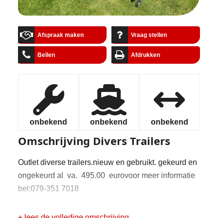
Afspraak maken
Vraag stellen
Bellen
Afdrukken
onbekend
onbekend
onbekend
Omschrijving
Divers Trailers
Outlet diverse trailers.nieuw en gebruikt. gekeurd en
ongekeurd al va. 495.00 eurovoor meer informatie
bel:079-351 7018
+ lees de volledige omschrijving