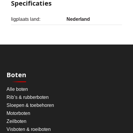
Specificaties
ligplaats land:
Nederland
Boten
Alle boten
Rib’s & rubberboten
Sloepen & toebehoren
Motorboten
Zeilboten
Visboten & roeiboten