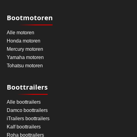
Bootmotoren
Alle motoren
Honda motoren
Mercury motoren
Yamaha motoren
Tohatsu motoren
Boottrailers
Alle boottrailers
Damco boottrailers
iTrailers boottrailers
Kalf boottrailers
Roha boottrailers