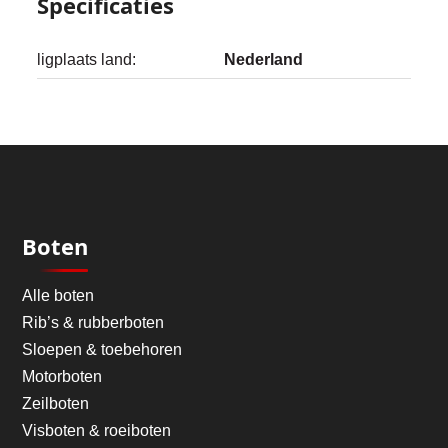
Specificaties
ligplaats land:
Nederland
Boten
Alle boten
Rib’s & rubberboten
Sloepen & toebehoren
Motorboten
Zeilboten
Visboten & roeiboten