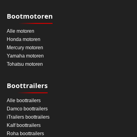
Bootmotoren
Alle motoren
Honda motoren
Mercury motoren
Yamaha motoren
Tohatsu motoren
Boottrailers
Alle boottrailers
Damco boottrailers
iTrailers boottrailers
Kalf boottrailers
Roha boottrailers