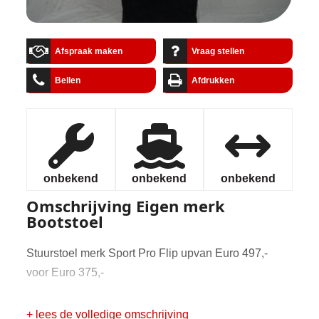
Afspraak maken
Vraag stellen
Bellen
Afdrukken
onbekend
onbekend
onbekend
Omschrijving
Eigen merk
Bootstoel
Stuurstoel merk Sport Pro Flip upvan Euro 497,-
voor Euro 375,-
+ lees de volledige omschrijving