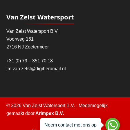
Van Zelst Watersport
Van Zelst Watersport B.V.
Voorweg 161
2716 NJ Zoetermeer
+31 (0) 79 – 351 70 18
jm.van.zelst@digiheromail.nl
© 2026 Van Zelst Watersport B.V. - Medemogelijk
gemaakt door
Arimpex B.V.
Neem contact met ons op