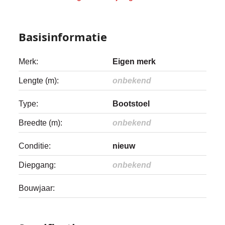
Basisinformatie
Merk:
Eigen merk
Lengte (m):
onbekend
Type:
Bootstoel
Breedte (m):
onbekend
Conditie:
nieuw
Diepgang:
onbekend
Bouwjaar: