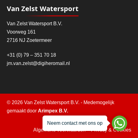
Van Zelst Watersport
Van Zelst Watersport B.V.
Voorweg 161
2716 NJ Zoetermeer
+31 (0) 79 – 351 70 18
jm.van.zelst@digiheromail.nl
© 2026 Van Zelst Watersport B.V. - Medemogelijk
gemaakt door
Arimpex B.V.
Neem contact met ons op
Algemene voorwaarden
–
Privacy & Cookies