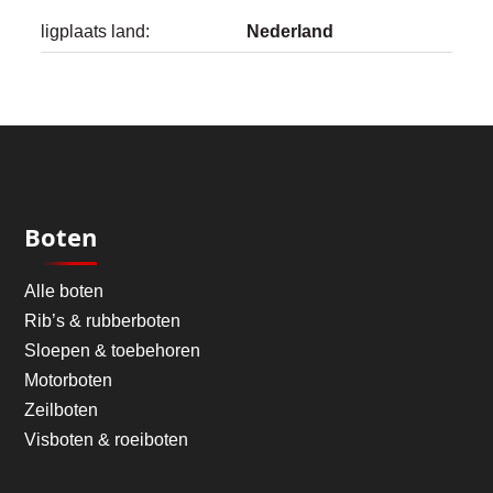
ligplaats land:
Nederland
Boten
Alle boten
Rib’s & rubberboten
Sloepen & toebehoren
Motorboten
Zeilboten
Visboten & roeiboten