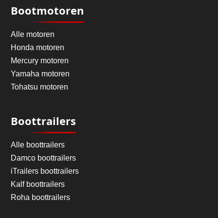
Bootmotoren
Alle motoren
Honda motoren
Mercury motoren
Yamaha motoren
Tohatsu motoren
Boottrailers
Alle boottrailers
Damco boottrailers
iTrailers boottrailers
Kalf boottrailers
Roha boottrailers