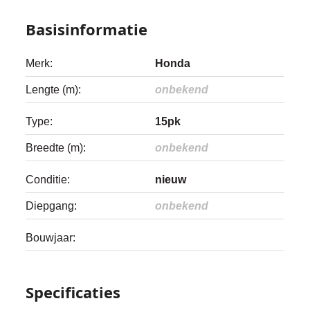
Basisinformatie
Merk:
Honda
Lengte (m):
onbekend
Type:
15pk
Breedte (m):
onbekend
Conditie:
nieuw
Diepgang:
onbekend
Bouwjaar:
Specificaties