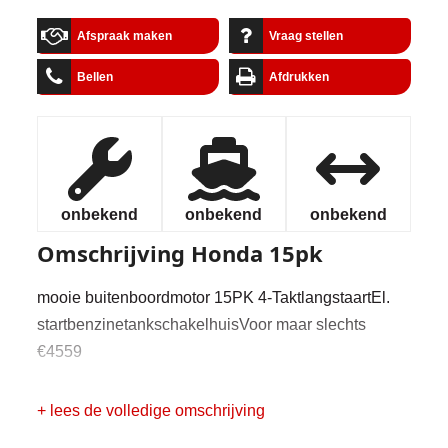
Afspraak maken
Vraag stellen
Bellen
Afdrukken
onbekend
onbekend
onbekend
Omschrijving
Honda 15pk
mooie buitenboordmotor 15PK 4-TaktlangstaartEl.
startbenzinetankschakelhuisVoor maar slechts
€4559
+ lees de volledige omschrijving