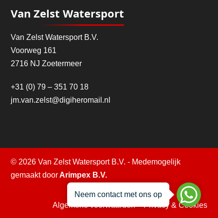
Van Zelst Watersport
Van Zelst Watersport B.V.
Voorweg 161
2716 NJ Zoetermeer
+31 (0) 79 – 351 70 18
jm.van.zelst@digiheromail.nl
© 2026 Van Zelst Watersport B.V. - Medemogelijk
gemaakt door
Arimpex B.V.
Neem contact met ons op
Algemene voorwaarden
–
Privacy & Cookies