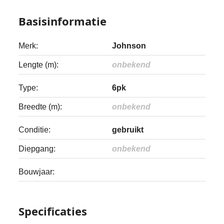
Basisinformatie
Merk:
Johnson
Lengte (m):
onbekend
Type:
6pk
Breedte (m):
onbekend
Conditie:
gebruikt
Diepgang:
onbekend
Bouwjaar:
Specificaties