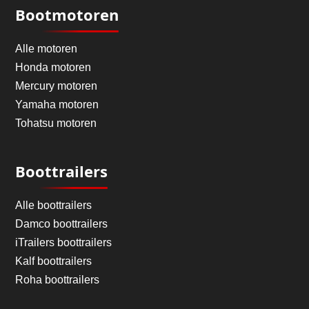
Bootmotoren
Alle motoren
Honda motoren
Mercury motoren
Yamaha motoren
Tohatsu motoren
Boottrailers
Alle boottrailers
Damco boottrailers
iTrailers boottrailers
Kalf boottrailers
Roha boottrailers