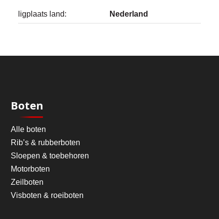
ligplaats land:
Nederland
Boten
Alle boten
Rib’s & rubberboten
Sloepen & toebehoren
Motorboten
Zeilboten
Visboten & roeiboten