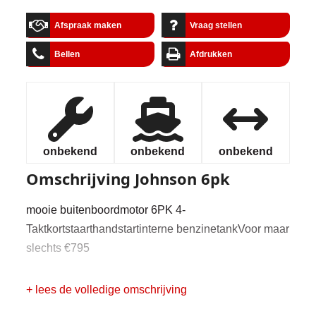
Afspraak maken
Vraag stellen
Bellen
Afdrukken
onbekend
onbekend
onbekend
Omschrijving
Johnson 6pk
mooie buitenboordmotor 6PK 4-
Taktkortstaarthandstartinterne benzinetankVoor maar
slechts €795
+ lees de volledige omschrijving