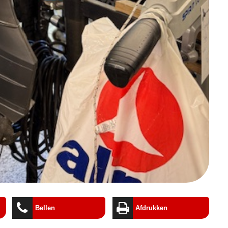
Bellen
Afdrukken