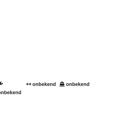
onbekend
onbekend
onbekend