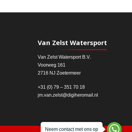
Van Zelst Watersport
Van Zelst Watersport B.V.
Voorweg 161
2716 NJ Zoetermeer
+31 (0) 79 – 351 70 18
jm.van.zelst@digiheromail.nl
Neem contact met ons op