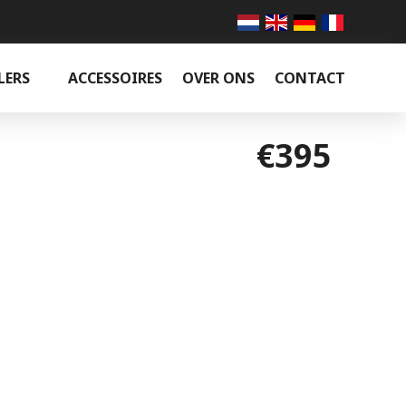
LERS
ACCESSOIRES
OVER ONS
CONTACT
€395