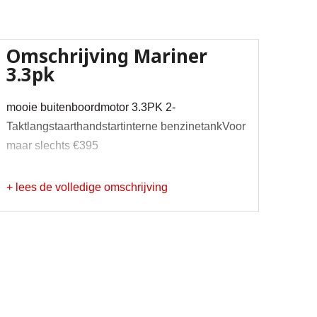
Omschrijving
Mariner
3.3pk
mooie buitenboordmotor 3.3PK 2-
Taktlangstaarthandstartinterne benzinetankVoor
maar slechts €395
+ lees de volledige omschrijving