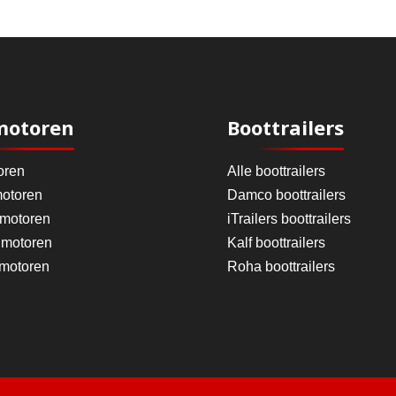
motoren
Boottrailers
oren
Alle boottrailers
otoren
Damco boottrailers
 motoren
iTrailers boottrailers
motoren
Kalf boottrailers
 motoren
Roha boottrailers