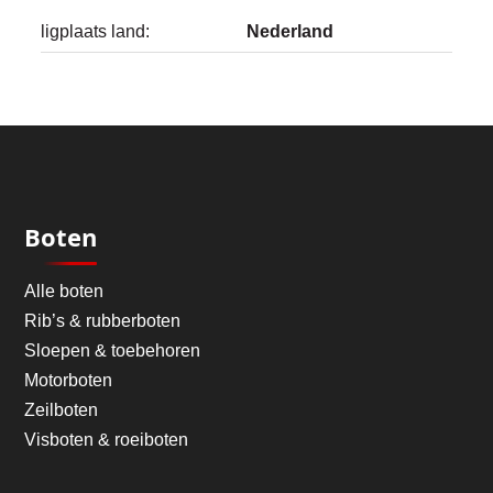
ligplaats land:
Nederland
Boten
Alle boten
Rib’s & rubberboten
Sloepen & toebehoren
Motorboten
Zeilboten
Visboten & roeiboten