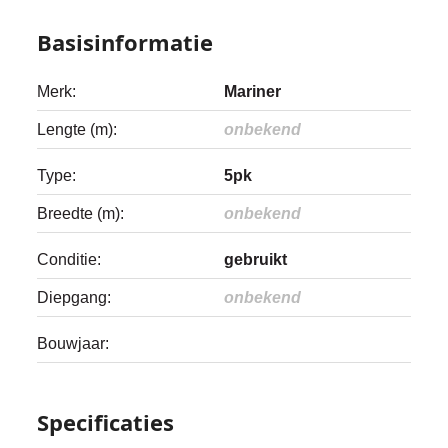
Basisinformatie
Merk:
Mariner
Lengte (m):
onbekend
Type:
5pk
Breedte (m):
onbekend
Conditie:
gebruikt
Diepgang:
onbekend
Bouwjaar:
Specificaties