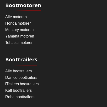
Bootmotoren
Alle motoren
Honda motoren
Mercury motoren
Yamaha motoren
Tohatsu motoren
Boottrailers
Alle boottrailers
Damco boottrailers
iTrailers boottrailers
Kalf boottrailers
Roha boottrailers