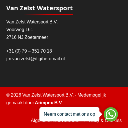
Van Zelst Watersport
Van Zelst Watersport B.V.
Voorweg 161
2716 NJ Zoetermeer
+31 (0) 79 – 351 70 18
jm.van.zelst@digiheromail.nl
© 2026 Van Zelst Watersport B.V. - Medemogelijk
gemaakt door
Arimpex B.V.
Neem contact met ons op
Algemene voorwaarden
–
Privacy & Cookies