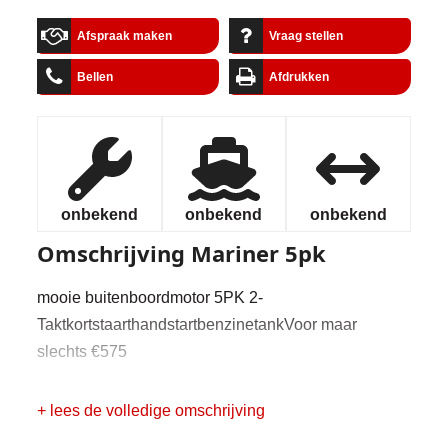
Afspraak maken
Vraag stellen
Bellen
Afdrukken
onbekend
onbekend
onbekend
Omschrijving
Mariner 5pk
mooie buitenboordmotor 5PK 2-
TaktkortstaarthandstartbenzinetankVoor maar
slechts €575
+ lees de volledige omschrijving