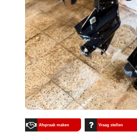
Afspraak maken
Vraag stellen