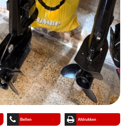
Bellen
Afdrukken