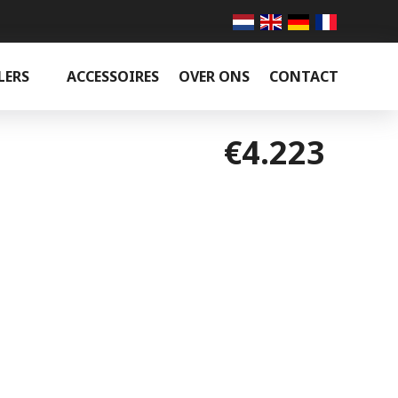
LERS
ACCESSOIRES
OVER ONS
CONTACT
€4.223