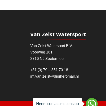
Van Zelst Watersport
Van Zelst Watersport B.V.
Voorweg 161
2716 NJ Zoetermeer
+31 (0) 79 – 351 70 18
jm.van.zelst@digiheromail.nl
Neem contact met ons op