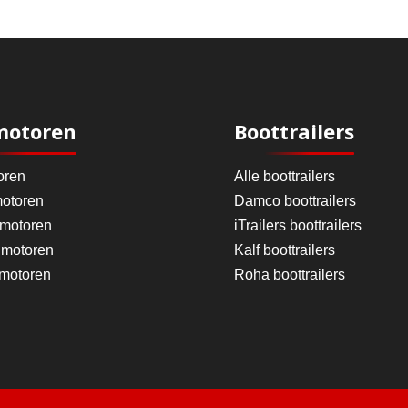
motoren
Boottrailers
oren
Alle boottrailers
otoren
Damco boottrailers
 motoren
iTrailers boottrailers
motoren
Kalf boottrailers
 motoren
Roha boottrailers