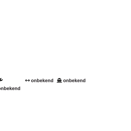
onbekend
onbekend
onbekend