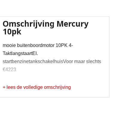
Omschrijving
Mercury
10pk
mooie buitenboordmotor 10PK 4-
TaktlangstaartEl.
startbenzinetankschakelhuisVoor maar slechts
€4223
+ lees de volledige omschrijving