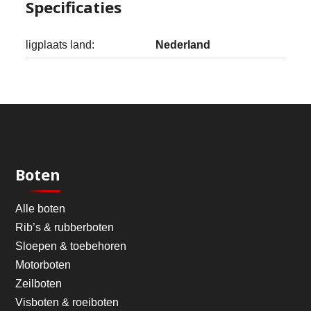
Specificaties
ligplaats land:
Nederland
Boten
Alle boten
Rib’s & rubberboten
Sloepen & toebehoren
Motorboten
Zeilboten
Visboten & roeiboten