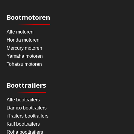
Bootmotoren
Alle motoren
Honda motoren
Mercury motoren
Yamaha motoren
Tohatsu motoren
Boottrailers
Alle boottrailers
Damco boottrailers
iTrailers boottrailers
Kalf boottrailers
Roha boottrailers