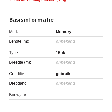
Basisinformatie
Merk:
Mercury
Lengte (m):
onbekend
Type:
15pk
Breedte (m):
onbekend
Conditie:
gebruikt
Diepgang:
onbekend
Bouwjaar: