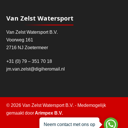
Van Zelst Watersport
Van Zelst Watersport B.V.
Voorweg 161
2716 NJ Zoetermeer
+31 (0) 79 – 351 70 18
jm.van.zelst@digiheromail.nl
© 2026 Van Zelst Watersport B.V. - Medemogelijk
gemaakt door
Arimpex B.V.
Neem contact met ons op