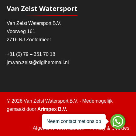
Van Zelst Watersport
Van Zelst Watersport B.V.
Voorweg 161
2716 NJ Zoetermeer
+31 (0) 79 – 351 70 18
jm.van.zelst@digiheromail.nl
© 2026 Van Zelst Watersport B.V. - Medemogelijk
gemaakt door
Arimpex B.V.
Neem contact met ons op
Algemene voorwaarden
–
Privacy & Cookies