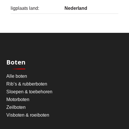
ligplaats land:
Nederland
Boten
Alle boten
Rib’s & rubberboten
Sloepen & toebehoren
Motorboten
Zeilboten
Visboten & roeiboten