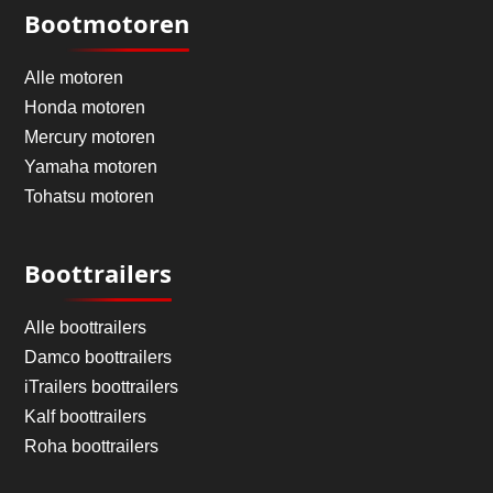
Bootmotoren
Alle motoren
Honda motoren
Mercury motoren
Yamaha motoren
Tohatsu motoren
Boottrailers
Alle boottrailers
Damco boottrailers
iTrailers boottrailers
Kalf boottrailers
Roha boottrailers