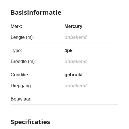
Basisinformatie
Merk:
Mercury
Lengte (m):
onbekend
Type:
4pk
Breedte (m):
onbekend
Conditie:
gebruikt
Diepgang:
onbekend
Bouwjaar:
Specificaties