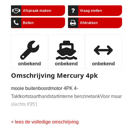
Afspraak maken
Vraag stellen
Bellen
Afdrukken
onbekend
onbekend
onbekend
Omschrijving
Mercury 4pk
mooie buitenboordmotor 4PK 4-
Taktkortstaarthandstartinterne benzinetankVoor maar
slechts €951
+ lees de volledige omschrijving