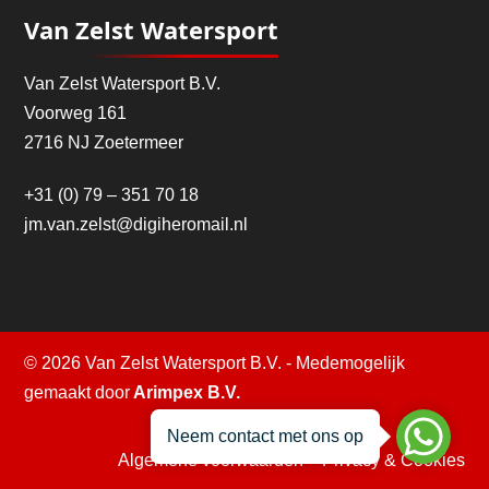
Van Zelst Watersport
Van Zelst Watersport B.V.
Voorweg 161
2716 NJ Zoetermeer
+31 (0) 79 – 351 70 18
jm.van.zelst@digiheromail.nl
© 2026 Van Zelst Watersport B.V. - Medemogelijk
gemaakt door
Arimpex B.V.
Neem contact met ons op
Algemene voorwaarden
–
Privacy & Cookies