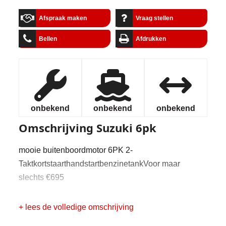
Afspraak maken
Vraag stellen
Bellen
Afdrukken
onbekend
onbekend
onbekend
Omschrijving
Suzuki 6pk
mooie buitenboordmotor 6PK 2-
TaktkortstaarthandstartbenzinetankVoor maar
slechts €695
+ lees de volledige omschrijving