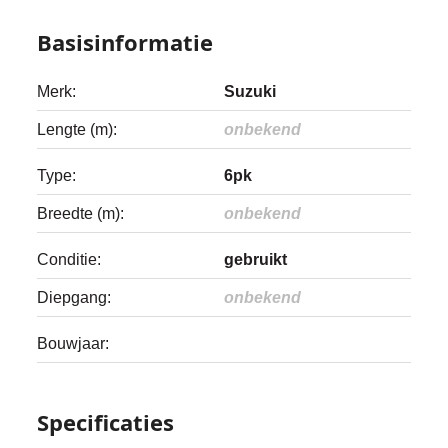
Basisinformatie
Merk:
Suzuki
Lengte (m):
onbekend
Type:
6pk
Breedte (m):
onbekend
Conditie:
gebruikt
Diepgang:
onbekend
Bouwjaar:
Specificaties