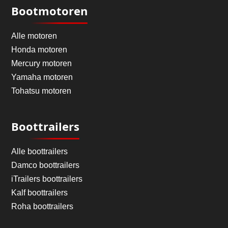
Bootmotoren
Alle motoren
Honda motoren
Mercury motoren
Yamaha motoren
Tohatsu motoren
Boottrailers
Alle boottrailers
Damco boottrailers
iTrailers boottrailers
Kalf boottrailers
Roha boottrailers