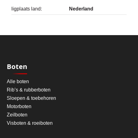
ligplaats land:
Nederland
Boten
Alle boten
Rib’s & rubberboten
Sloepen & toebehoren
Motorboten
Zeilboten
Visboten & roeiboten