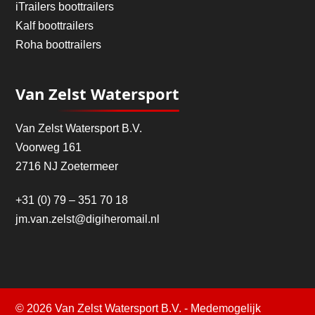
iTrailers boottrailers
Kalf boottrailers
Roha boottrailers
Van Zelst Watersport
Van Zelst Watersport B.V.
Voorweg 161
2716 NJ Zoetermeer
+31 (0) 79 – 351 70 18
jm.van.zelst@digiheromail.nl
© 2026 Van Zelst Watersport B.V. - Medemogelijk