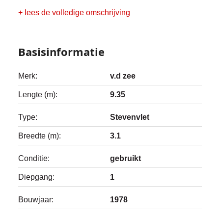
+ lees de volledige omschrijving
Basisinformatie
Merk:
v.d zee
Lengte (m):
9.35
Type:
Stevenvlet
Breedte (m):
3.1
Conditie:
gebruikt
Diepgang:
1
Bouwjaar:
1978