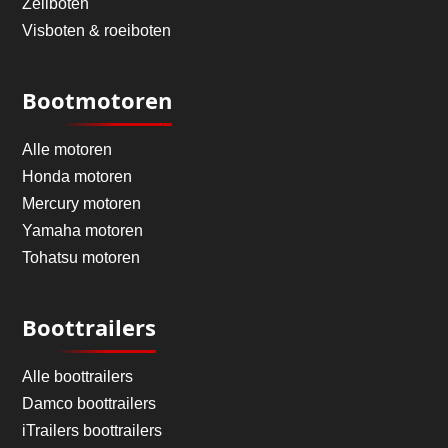
Zeilboten
Visboten & roeiboten
Bootmotoren
Alle motoren
Honda motoren
Mercury motoren
Yamaha motoren
Tohatsu motoren
Boottrailers
Alle boottrailers
Damco boottrailers
iTrailers boottrailers