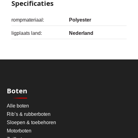
Specificaties
rompmateriaal:
Polyester
ligplaats land:
Nederland
Boten
Alle boten
Rib’s & rubberboten
Sloepen & toebehoren
Motorboten