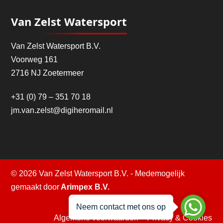
Van Zelst Watersport
Van Zelst Watersport B.V.
Voorweg 161
2716 NJ Zoetermeer
+31 (0) 79 – 351 70 18
jm.van.zelst@digiheromail.nl
© 2026 Van Zelst Watersport B.V. - Medemogelijk
gemaakt door
Arimpex B.V.
Neem contact met ons op
Algemene voorwaarden
–
Privacy & Cookies