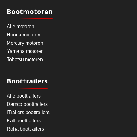
Bootmotoren
Alle motoren
Honda motoren
Mercury motoren
Yamaha motoren
Tohatsu motoren
Boottrailers
Alle boottrailers
Damco boottrailers
iTrailers boottrailers
Kalf boottrailers
Roha boottrailers