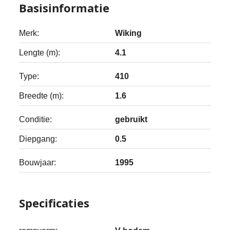
Basisinformatie
Merk:
Wiking
Lengte (m):
4.1
Type:
410
Breedte (m):
1.6
Conditie:
gebruikt
Diepgang:
0.5
Bouwjaar:
1995
Specificaties