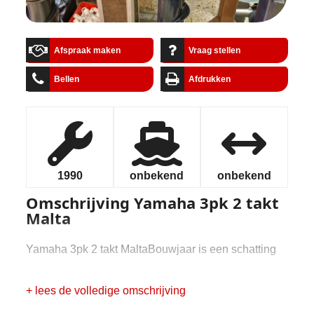
Afspraak maken
Vraag stellen
Bellen
Afdrukken
1990
onbekend
onbekend
Omschrijving
Yamaha 3pk 2 takt
Malta
Yamaha 3pk 2 takt MaltaBouwjaar is een schatting
+ lees de volledige omschrijving