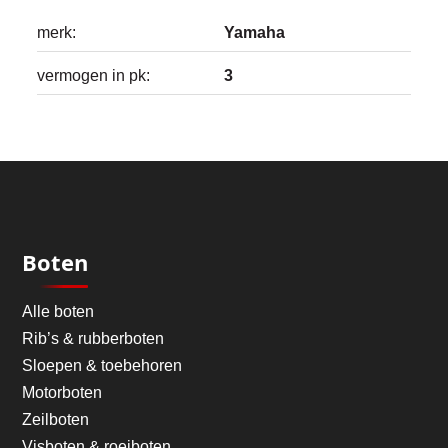
merk:
Yamaha
vermogen in pk:
3
Boten
Alle boten
Rib’s & rubberboten
Sloepen & toebehoren
Motorboten
Zeilboten
Visboten & roeiboten