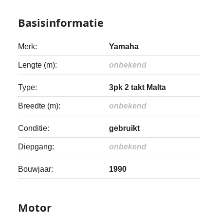
Basisinformatie
Merk:
Yamaha
Lengte (m):
onbekend
Type:
3pk 2 takt Malta
Breedte (m):
onbekend
Conditie:
gebruikt
Diepgang:
onbekend
Bouwjaar:
1990
Motor