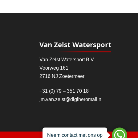
Van Zelst Watersport
Van Zelst Watersport B.V.
Voorweg 161
2716 NJ Zoetermeer
+31 (0) 79 – 351 70 18
jm.van.zelst@digiheromail.nl
Neem contact met ons op