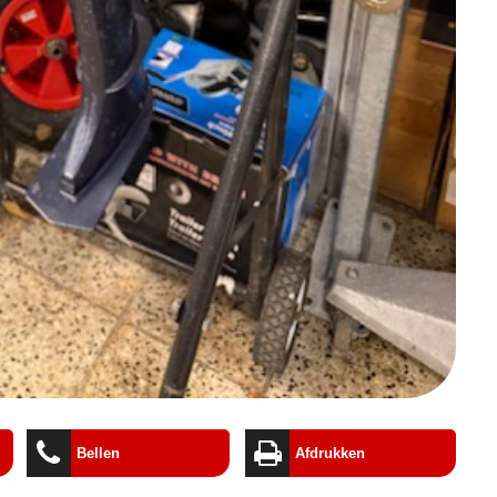
Bellen
Afdrukken