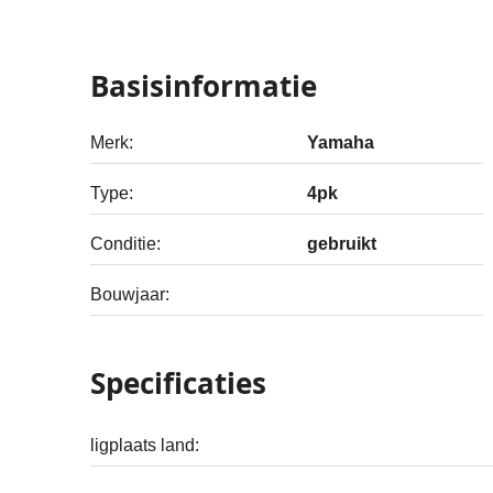
Basisinformatie
Merk:
Yamaha
Type:
4pk
Conditie:
gebruikt
Bouwjaar:
Specificaties
ligplaats land: