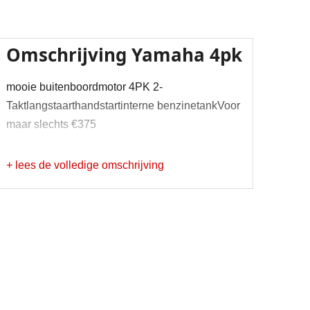
Omschrijving
Yamaha 4pk
mooie buitenboordmotor 4PK 2-
Taktlangstaarthandstartinterne benzinetankVoor
maar slechts €375
+ lees de volledige omschrijving