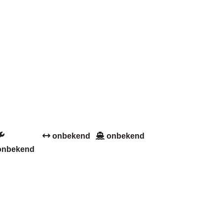
onbekend
onbekend
onbekend