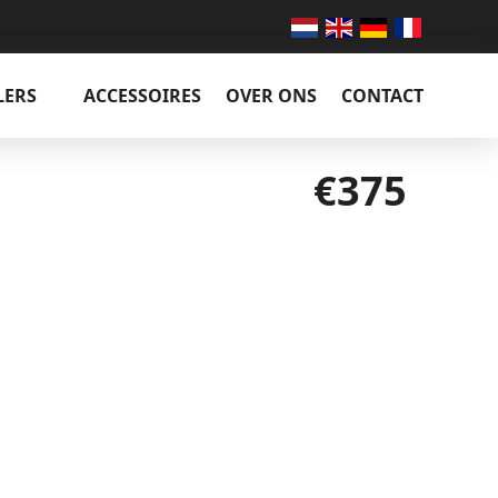
LERS
ACCESSOIRES
OVER ONS
CONTACT
€375