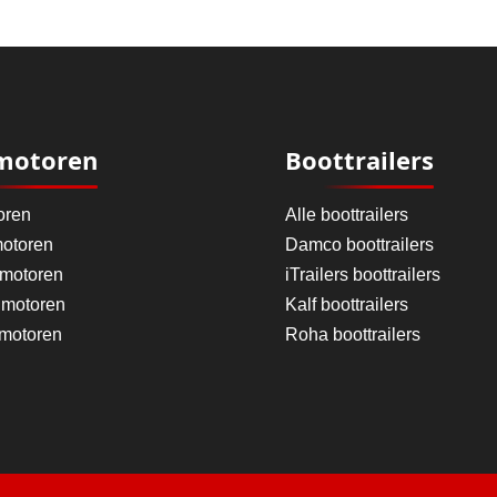
motoren
Boottrailers
oren
Alle boottrailers
otoren
Damco boottrailers
 motoren
iTrailers boottrailers
motoren
Kalf boottrailers
 motoren
Roha boottrailers