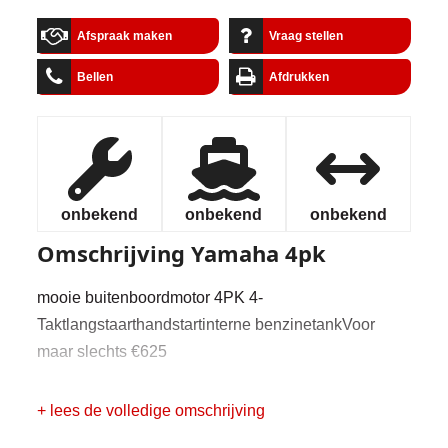
Afspraak maken
Vraag stellen
Bellen
Afdrukken
onbekend
onbekend
onbekend
Omschrijving
Yamaha 4pk
mooie buitenboordmotor 4PK 4-
Taktlangstaarthandstartinterne benzinetankVoor
maar slechts €625
+ lees de volledige omschrijving