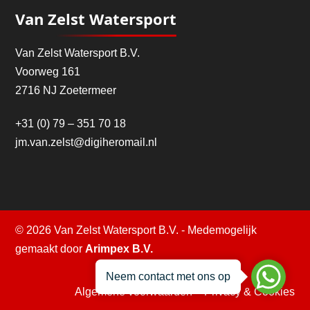
Van Zelst Watersport
Van Zelst Watersport B.V.
Voorweg 161
2716 NJ Zoetermeer
+31 (0) 79 – 351 70 18
jm.van.zelst@digiheromail.nl
© 2026 Van Zelst Watersport B.V. - Medemogelijk
gemaakt door
Arimpex B.V.
Neem contact met ons op
Algemene voorwaarden
–
Privacy & Cookies