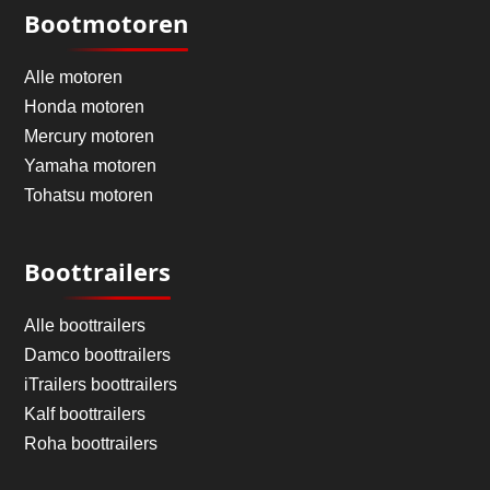
Bootmotoren
Alle motoren
Honda motoren
Mercury motoren
Yamaha motoren
Tohatsu motoren
Boottrailers
Alle boottrailers
Damco boottrailers
iTrailers boottrailers
Kalf boottrailers
Roha boottrailers