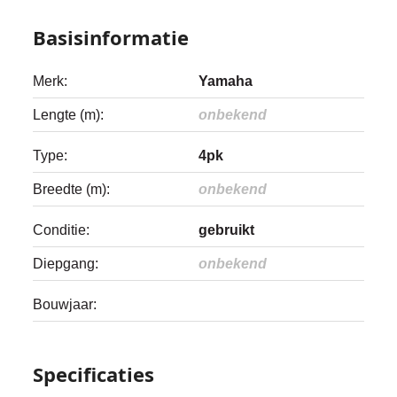
Basisinformatie
Merk:
Yamaha
Lengte (m):
onbekend
Type:
4pk
Breedte (m):
onbekend
Conditie:
gebruikt
Diepgang:
onbekend
Bouwjaar:
Specificaties