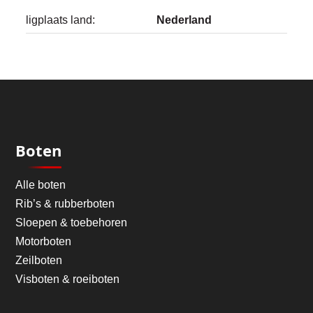
ligplaats land:
Nederland
Boten
Alle boten
Rib’s & rubberboten
Sloepen & toebehoren
Motorboten
Zeilboten
Visboten & roeiboten